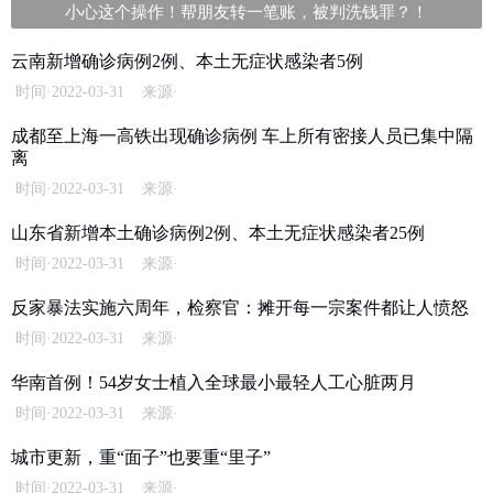
小心这个操作！帮朋友转一笔账，被判洗钱罪？！
云南新增确诊病例2例、本土无症状感染者5例
时间·2022-03-31 来源·
成都至上海一高铁出现确诊病例 车上所有密接人员已集中隔
离
时间·2022-03-31 来源·
山东省新增本土确诊病例2例、本土无症状感染者25例
时间·2022-03-31 来源·
反家暴法实施六周年，检察官：摊开每一宗案件都让人愤怒
时间·2022-03-31 来源·
华南首例！54岁女士植入全球最小最轻人工心脏两月
时间·2022-03-31 来源·
城市更新，重“面子”也要重“里子”
时间·2022-03-31 来源·