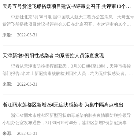
天舟五号货运飞船搭载项目建议书评审会召开 共评审10个项目
中新社北京3月30日电 据中国载人航天工程办公室消息，天舟五号
货运飞船搭载项目建议书评审会30日在北京召开。本次评审的10个项
目包括
来源: 2022-03-31
天津新增2例阳性感染者 均系管控人员筛查发现
记者从天津市防控指挥部获悉，3月30日0时至18时，天津市疾控
部门报告2名本土新冠病毒核酸检测阳性人员，均为无症状感染者。均
已转运至
来源: 2022-03-31
浙江丽水莲都区新增2例无症状感染者 为集中隔离点检出
浙江省丽水市莲都区新型冠状病毒感染的肺炎疫情联防联控领导
小组办公室发布通告，3月30日19时40分，莲都区新增2例新冠病毒无
症状感染者
来源: 2022-03-31