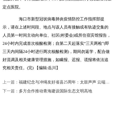
定点医院。
海口市新型冠状病毒肺炎疫情防控工作指挥部提
示，请在上述时间段、地点与该人员有接触或有轨迹交集的
人员第一时间主动向单位、社区(村委会)或所住宿宾馆报告，
24小时内完成首次核酸检测；自第二天起落实“三天两检”(即
三天内间隔24小时进行两次核酸检测)，期间勿返学，配合做
好流调及相关健康管理措施，如瞒报、迟报、谎报将依法追
究相关责任。(完)
【编辑:岳川】
上一篇：
福建纪念与冲绳友好省县25周年：太鼓声声 云端传情
下一篇：
多方合作推动青海建设国际生态文明高地