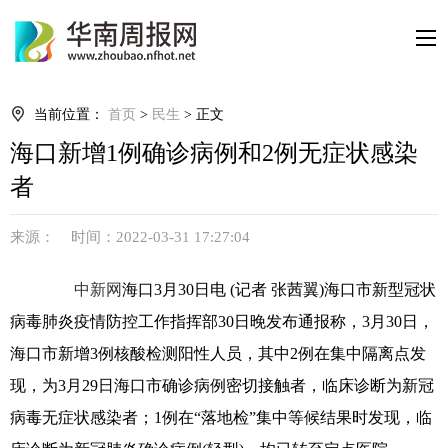
当前位置：
首页
>
民生
> 正文
海口新增1例确诊病例和2例无症状感染
者
来源： 时间：2022-03-31 17:27:04
中新网
海口3月30日电 (记者 张茜翼)海口市新型冠状
病毒肺炎疫情防控工作指挥部30日晚发布通报称，3月30日，
海口市新增3例核酸检测阳性人员，其中2例在集中隔离点发
现，为3月29日海口市确诊病例密切接触者，临床诊断为新冠
病毒无症状感染者；1例在“落地检”集中等候结果时发现，临