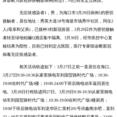
床诊断为新冠肺炎确诊病例(轻型)，均已转至定点医院。
无症状感染者1，男，为海口市3月29日病例1的密切
接触者，居住地址：秀英大道18号海玻市场秀中社区，同住2
人(母亲和父亲)，已接种3剂新冠疫苗，3月29日作为密切接触
者转至绿地铂骊Q酒店集中隔离。3月30日，经市疾控中心复
核结果为阳性，目前已转到定点医院，医疗专家组诊断新冠
病毒无症状感染者。
相关活动轨迹如下：3月27日之前一直居住在海口。
3月27日9:30-10:30从家里骑电车到国贸路时代广场；10:30-
19:00在时代广场3楼；19:00-24:00下班后骑电动车返回居住
地。3月28日行程轨迹同27日。3月29日9:30-10:30从家里骑电
动车到国贸路时代广场；10:30-19:00在时代广场3楼厨房；
19:00下班后骑电动车到龙华区仁里村201号诗鑫阁水吧，直到
22：00左右接到电话要求返回时代广场做核酸后离开；22:00-