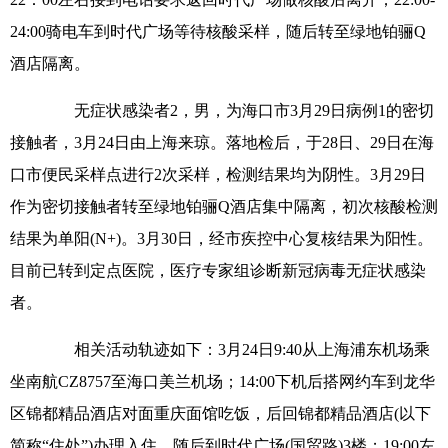
24:00骑电车到时代广场等待核酸采样，随后转至绿地铂骊Q
酒店隔离。
无症状感染者2，男，为海口市3月29日病例1的密切
接触者，3月24日由上海来琼。落地检后，于28日、29日在海
口市便民采样点进行2次采样，检测结果均为阴性。3月29日
作为密切接触者转至绿地铂骊Q酒店集中隔离，初次核酸检测
结果为单阳(N+)。3月30日，经市疾控中心复核结果为阳性。
目前已转到定点医院，医疗专家组诊断新冠病毒无症状感染
者。
相关活动轨迹如下：3月24日9:40从上海浦东机场乘
坐南航CZ8757至海口美兰机场；14:00下机后搭网约车到龙华
区锦都精品酒店对面重庆面馆吃饭，后回锦都精品酒店(以下
简称“住处”)办理入住，随后到时代广场(国贸路)3楼；19:00左