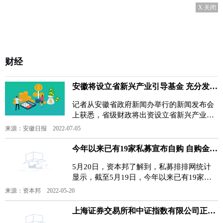
X 关闭
财经
安徽将设立省新兴产业引导基金 充分发挥财政资金杠杆放大作用
记者从安徽省政府新闻办举行的新闻发布会
上获悉，省级财政将出资设立省新兴产业引
导基金，在引导基金下设三大基金群16只母
来源：安徽日报 2022-07-05
基金，各基金群分
今年以来已有19家私募宣布自购 自购金额达27.65亿元
5月20日，资本邦了解到，私募排排网统计
显示，截至5月19日，今年以来已有19家私
募宣布自购，自购金额达27 65亿元，而百亿
来源：资本邦 2022-05-20
私募就有15家，合
上海证券交易所和中证指数有限公司正式发布科创板芯片指数