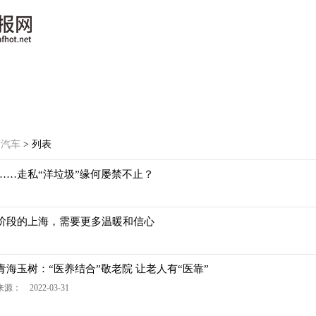
>
汽车
> 列表
……走私“洋垃圾”缘何屡禁不止？
阶段的上海，需要更多温暖和信心
青海玉树：“医养结合”敬老院 让老人有“医靠”
来源： 2022-03-31