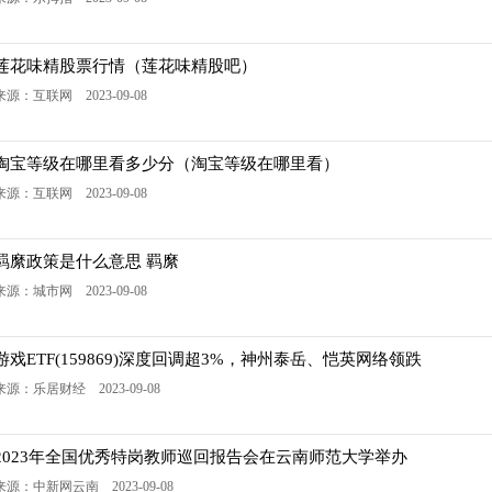
莲花味精股票行情（莲花味精股吧）
来源：互联网 2023-09-08
淘宝等级在哪里看多少分（淘宝等级在哪里看）
来源：互联网 2023-09-08
羁縻政策是什么意思 羁縻
来源：城市网 2023-09-08
游戏ETF(159869)深度回调超3%，神州泰岳、恺英网络领跌
来源：乐居财经 2023-09-08
2023年全国优秀特岗教师巡回报告会在云南师范大学举办
来源：中新网云南 2023-09-08