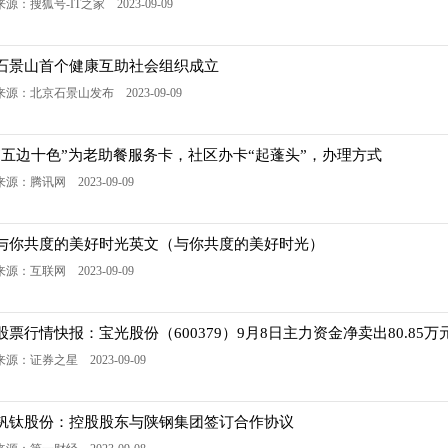
来源：搜狐号-IT之家 2023-09-09
石景山首个健康互助社会组织成立
来源：北京石景山发布 2023-09-09
“五边十色”为老助餐服务卡，社区办卡“起蓬头”，办理方式
来源：腾讯网 2023-09-09
与你共度的美好时光英文（与你共度的美好时光）
来源：互联网 2023-09-09
股票行情快报：宝光股份（600379）9月8日主力资金净卖出80.85万
来源：证券之星 2023-09-09
钒钛股份：控股股东与陕钢集团签订合作协议