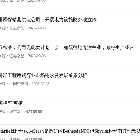
来源：第一财经 2023-09-08
国网保靖县供电公司：开展电力设施防外破宣传
来源：百度新闻 2023-09-08
五粮液：公司无此类计划；会一如既往地专注主业，做好生产经营
来源：证券之星 2023-09-08
海洋工程用钢行业市场需求及发展前景分析
来源：中国经济网 2023-09-08
离柜率 离柜
来源：城市网 2023-09-08
Starfield粉丝认为Sarah是最好的BethesdaNPC但Skyrim粉丝有其他想
来源：乐拇指 2023-09-08