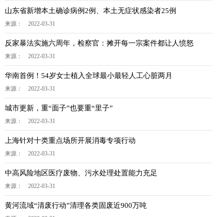
山东省新增本土确诊病例2例、本土无症状感染者25例
来源： 2022-03-31
反家暴法实施六周年，检察官：摊开每一宗案件都让人愤怒
来源： 2022-03-31
华南首例！54岁女士植入全球最小最轻人工心脏两月
来源： 2022-03-31
城市更新，重“面子”也要重“里子”
来源： 2022-03-31
上海针对十类重点场所开展消毒专项行动
来源： 2022-03-31
中高风险地区医疗废物、污水处理处置能力充足
来源： 2022-03-31
黄河流域“清废行动”清理各类固废近900万吨