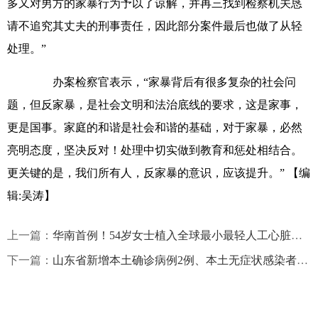
多又对男方的家暴行为予以了谅解，并再三找到检察机关恳
请不追究其丈夫的刑事责任，因此部分案件最后也做了从轻
处理。”
办案检察官表示，“家暴背后有很多复杂的社会问
题，但反家暴，是社会文明和法治底线的要求，这是家事，
更是国事。家庭的和谐是社会和谐的基础，对于家暴，必然
亮明态度，坚决反对！处理中切实做到教育和惩处相结合。
更关键的是，我们所有人，反家暴的意识，应该提升。”
【编
辑:吴涛】
上一篇：
华南首例！54岁女士植入全球最小最轻人工心脏两月
下一篇：
山东省新增本土确诊病例2例、本土无症状感染者25例