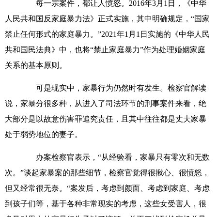
每一宗案件，都让人愤怒。2016年3月1日，《中华
人民共和国反家庭暴力法》正式实施，其中明确规定，“国家
禁止任何形式的家庭暴力。”2021年1月1日实施的《中华人民
共和国民法典》中，也将“禁止家庭暴力”作为处理婚姻家庭
关系的基本原则。
可是现实中，家暴行为仍然时有发生。检察官解读
说，家暴分很多种，从进入了司法环节的刑事案件来看，绝
大部分是以故意伤害罪追究责任，且其中往往都是丈夫家暴
处于弱势地位的妻子。
办案检察官表示，“从经验看，家暴只有零次和无数
次。”谈起家暴案的那些细节，检察官觉得很揪心、很愤怒，
但又经常很无奈。“案发后，考虑到颜面、考虑到家庭、考虑
到孩子们等，基于各种非常现实的考虑，这些女受害人，很