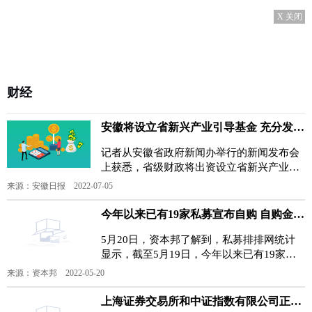
X 关闭
财经
安徽将设立省新兴产业引导基金 充分发挥财政资金杠杆放大作用
记者从安徽省政府新闻办举行的新闻发布会
上获悉，省级财政将出资设立省新兴产业引
导基金，在引导基金下设三大基金群16只母
来源：安徽日报 2022-07-05
基金，各基金群分
今年以来已有19家私募宣布自购 自购金额达27.65亿元
5月20日，资本邦了解到，私募排排网统计
显示，截至5月19日，今年以来已有19家私
募宣布自购，自购金额达27 65亿元，而百亿
来源：资本邦 2022-05-20
私募就有15家，合
上海证券交易所和中证指数有限公司正式发布科创板芯片指数