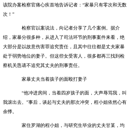
该院办案检察官痛心疾首地告诉记者：“家暴只有零次和无数
次！”
检察官以案说法，向记者分享了几个案例。据介
绍，家暴分很多种，从进入了司法环节的刑事案件来看，绝
大部分是以故意伤害罪追究责任，且其中往往都是丈夫家暴
处于弱势地位的妻子。但这些女受害人，很多都再三找到检
察机关恳请不追究其丈夫的刑事责任。
家暴丈夫当着孩子的面殴打妻子
“他冲进房间，当着四岁孩子的面，大声辱骂我，叫
我滚出去。”事后，谈起与丈夫的那次冲突，程小姐依然心有
余悸。
家住罗湖的程小姐，与研究生毕业的丈夫甘某，均