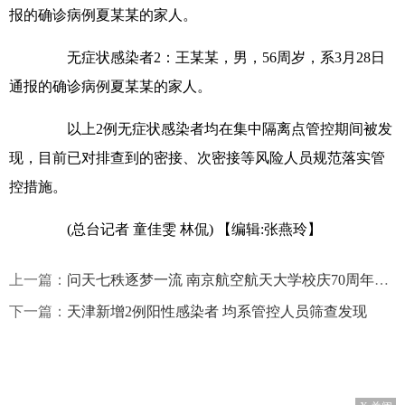
报的确诊病例夏某某的家人。
无症状感染者2：王某某，男，56周岁，系3月28日
通报的确诊病例夏某某的家人。
以上2例无症状感染者均在集中隔离点管控期间被发
现，目前已对排查到的密接、次密接等风险人员规范落实管
控措施。
(总台记者 童佳雯 林侃)
【编辑:张燕玲】
上一篇：
问天七秩逐梦一流 南京航空航天大学校庆70周年主题发布
下一篇：
天津新增2例阳性感染者 均系管控人员筛查发现