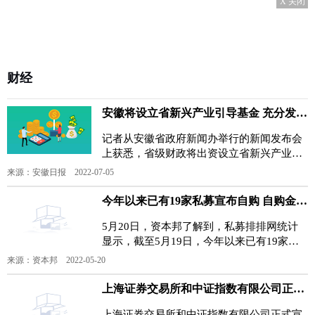
X 关闭
财经
安徽将设立省新兴产业引导基金 充分发挥财政资金杠杆放大作用
记者从安徽省政府新闻办举行的新闻发布会
上获悉，省级财政将出资设立省新兴产业引
导基金，在引导基金下设三大基金群16只母
来源：安徽日报 2022-07-05
基金，各基金群分
今年以来已有19家私募宣布自购 自购金额达27.65亿元
5月20日，资本邦了解到，私募排排网统计
显示，截至5月19日，今年以来已有19家私
募宣布自购，自购金额达27 65亿元，而百亿
来源：资本邦 2022-05-20
私募就有15家，合
上海证券交易所和中证指数有限公司正式发布科创板芯片指数
上海证券交易所和中证指数有限公司正式宣