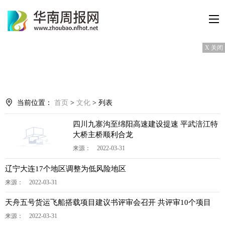
X 关闭
当前位置：
首页
>
文化
> 列表
四川九寨沟至绵阳高速建设提速 平武涪江特
大桥主桥顺利合龙
来源： 2022-03-31
辽宁大连17个地区调整为低风险地区
来源： 2022-03-31
天舟五号货运飞船搭载项目建议书评审会召开 共评审10个项目
来源： 2022-03-31