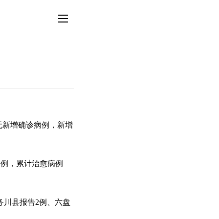
州省无新增确诊病例，新增
1例，累计治愈病例
务川县报告2例、六盘