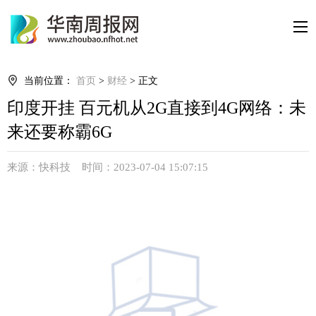
当前位置：
首页
>
财经
> 正文
印度开挂 百元机从2G直接到4G网络：未
来还要称霸6G
来源：快科技 时间：2023-07-04 15:07:15