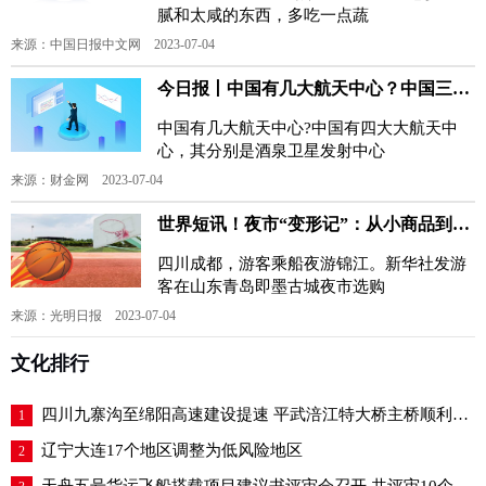
腻和太咸的东西，多吃一点蔬
来源：中国日报中文网 2023-07-04
今日报丨中国有几大航天中心？中国三大航天中心在哪个省？|天天最新
中国有几大航天中心?中国有四大大航天中
心，其分别是酒泉卫星发射中心
来源：财金网 2023-07-04
世界短讯！夜市“变形记”：从小商品到潮经济
四川成都，游客乘船夜游锦江。新华社发游
客在山东青岛即墨古城夜市选购
来源：光明日报 2023-07-04
文化排行
四川九寨沟至绵阳高速建设提速 平武涪江特大桥主桥顺利合龙
1
辽宁大连17个地区调整为低风险地区
2
天舟五号货运飞船搭载项目建议书评审会召开 共评审10个项目