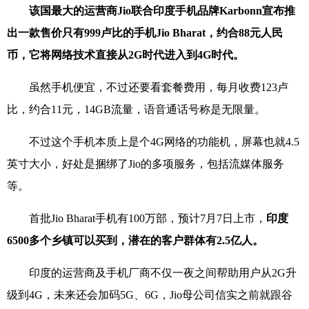
该国最大的运营商Jio联合印度手机品牌Karbonn宣布推
出一款售价只有999卢比的手机Jio Bharat，约合88元人民
币，它将网络技术直接从2G时代进入到4G时代。
虽然手机便宜，不过还要看套餐费用，每月收费123卢
比，约合11元，14GB流量，语音通话号称是无限量。
不过这个手机本质上是个4G网络的功能机，屏幕也就4.5
英寸大小，好处是捆绑了Jio的多项服务，包括流媒体服务
等。
首批Jio Bharat手机有100万部，预计7月7日上市，
印度
6500多个乡镇可以买到，潜在的客户群体有2.5亿人。
印度的运营商及手机厂商不仅一夜之间帮助用户从2G升
级到4G，未来还会加码5G、6G，Jio母公司信实之前就跟谷