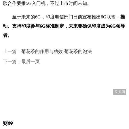
歌合作要推5G入门机，不过上市时间未知。
至于未来的6G，印度电信部门日前宣布推出6G联盟，
推
动、支持印度参与6G标准制定，未来要确保印度成为6G领导
者。
上一篇：
菊花茶的作用与功效-菊花茶的泡法
下一篇：
最后一页
X 关闭
财经