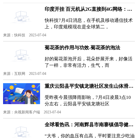
印度开挂 百元机从2G直接到4G网络：未来还要称霸6G
快科技7月4日消息，在手机及移动通信技术
上，印度规模现在是全球第二，
来源：快科技 2023-07-04
菊花茶的作用与功效-菊花茶的泡法
好的菊花茶泡开后，花朵舒展开来，好像活
了一样，非常有活力，生气，而
来源：互联网 2023-07-04
重庆云阳县平安镇龙塘社区发生山体滑坡阻断道路
受昨夜今晨强降雨影响，7月4日凌晨3点10
分左右，云阳县平安镇龙塘社区
来源：央视新闻客户端 2023-07-04
全球看热讯：河南辉县市南寨镇倡导健康生活 开展中医药文化进乡村宣传活动
“大爷，你的血压有点高，平时要注意少吃油